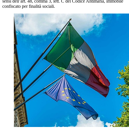
sensi dell’art. 48, comma 3, lett. C del Codice Antimafia, immobile
confiscato per finalità sociali.