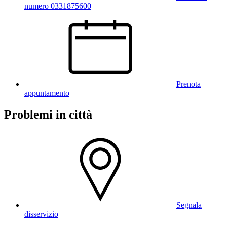
numero 0331875600
Prenota
appuntamento
Problemi in città
Segnala
disservizio