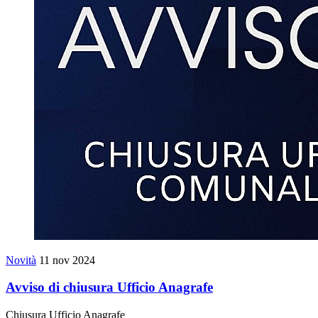
Novità
11 nov 2024
Avviso di chiusura Ufficio Anagrafe
Chiusura Ufficio Anagrafe