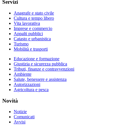
Servizi
Anagrafe e stato civile
Cultura e tempo libero
Vita lavorativa
Imprese e commercio
Appalti pubblici
Catasto e urbanistica
Turismo
Mobilità e trasporti
Educazione e formazione
Giustizia e sicurezza pubblica
Tributi, finanze e contravvenzioni
Ambiente
Salute, benessere e assistenza
Autorizzazioni
Agricoltura e pesca
Novità
Notizie
Comunicati
Avvisi