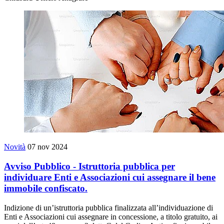
Novità
07 nov 2024
Avviso Pubblico - Istruttoria pubblica per
individuare Enti e Associazioni cui assegnare il bene
immobile confiscato.
Indizione di un’istruttoria pubblica finalizzata all’individuazione di
Enti e Associazioni cui assegnare in concessione, a titolo gratuito, ai