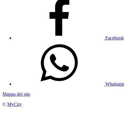
Facebook
Whatsapp
Mappa del sito
©
MyCity