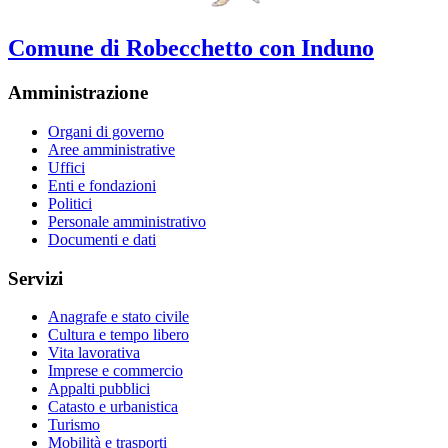
Comune di Robecchetto con Induno
Amministrazione
Organi di governo
Aree amministrative
Uffici
Enti e fondazioni
Politici
Personale amministrativo
Documenti e dati
Servizi
Anagrafe e stato civile
Cultura e tempo libero
Vita lavorativa
Imprese e commercio
Appalti pubblici
Catasto e urbanistica
Turismo
Mobilità e trasporti