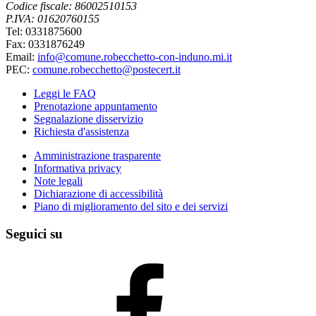
Codice fiscale: 86002510153
P.IVA: 01620760155
Tel: 0331875600
Fax: 0331876249
Email:
info@comune.robecchetto-con-induno.mi.it
PEC:
comune.robecchetto@postecert.it
Leggi le FAQ
Prenotazione appuntamento
Segnalazione disservizio
Richiesta d'assistenza
Amministrazione trasparente
Informativa privacy
Note legali
Dichiarazione di accessibilità
Piano di miglioramento del sito e dei servizi
Seguici su