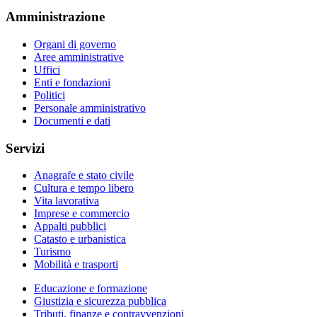
Amministrazione
Organi di governo
Aree amministrative
Uffici
Enti e fondazioni
Politici
Personale amministrativo
Documenti e dati
Servizi
Anagrafe e stato civile
Cultura e tempo libero
Vita lavorativa
Imprese e commercio
Appalti pubblici
Catasto e urbanistica
Turismo
Mobilità e trasporti
Educazione e formazione
Giustizia e sicurezza pubblica
Tributi, finanze e contravvenzioni