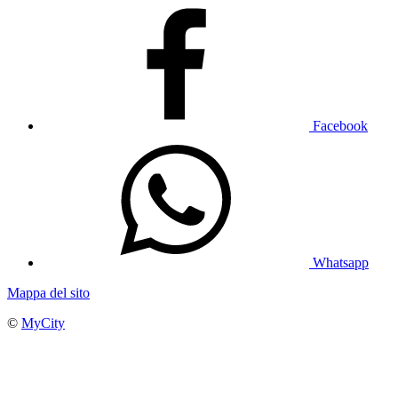
Facebook
Whatsapp
Mappa del sito
©
MyCity