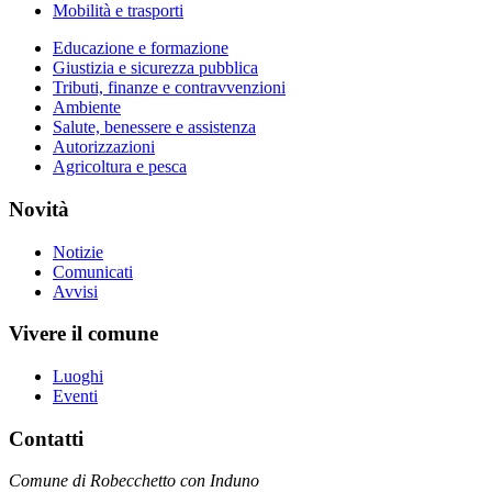
Mobilità e trasporti
Educazione e formazione
Giustizia e sicurezza pubblica
Tributi, finanze e contravvenzioni
Ambiente
Salute, benessere e assistenza
Autorizzazioni
Agricoltura e pesca
Novità
Notizie
Comunicati
Avvisi
Vivere il comune
Luoghi
Eventi
Contatti
Comune di Robecchetto con Induno