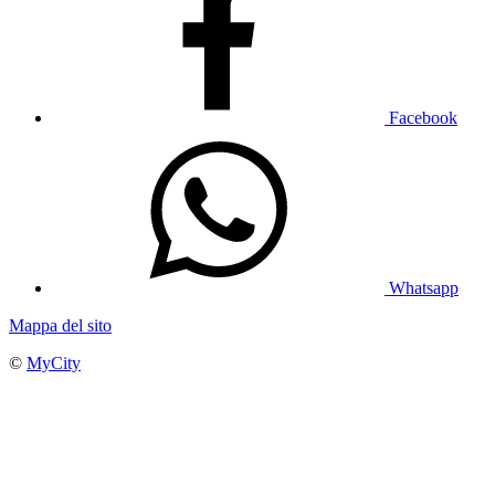
Facebook
Whatsapp
Mappa del sito
©
MyCity