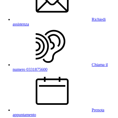
Richiedi
assistenza
Chiama il
numero 0331875600
Prenota
appuntamento