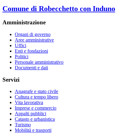
Comune di Robecchetto con Induno
Amministrazione
Organi di governo
Aree amministrative
Uffici
Enti e fondazioni
Politici
Personale amministrativo
Documenti e dati
Servizi
Anagrafe e stato civile
Cultura e tempo libero
Vita lavorativa
Imprese e commercio
Appalti pubblici
Catasto e urbanistica
Turismo
Mobilità e trasporti