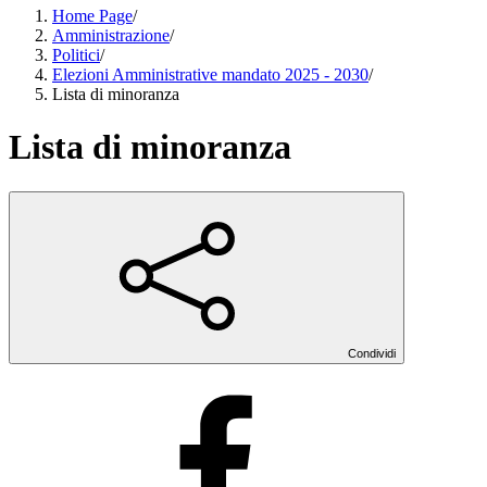
Home Page
/
Amministrazione
/
Politici
/
Elezioni Amministrative mandato 2025 - 2030
/
Lista di minoranza
Lista di minoranza
Condividi