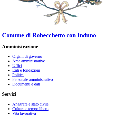
Comune di Robecchetto con Induno
Amministrazione
Organi di governo
Aree amministrative
Uffici
Enti e fondazioni
Politici
Personale amministrativo
Documenti e dati
Servizi
Anagrafe e stato civile
Cultura e tempo libero
Vita lavorativa