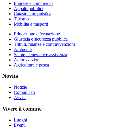
Imprese e commercio
Appalti pubblici
Catasto e urbanistica
Turismo
Mobilità e trasporti
Educazione e formazione
Giustizia e sicurezza pubblica
Tributi, finanze e contravvenzioni
Ambiente
Salute, benessere e assistenza
Autorizzazioni
Agricoltura e pesca
Novità
Notizie
Comunicati
Avvisi
Vivere il comune
Luoghi
Eventi