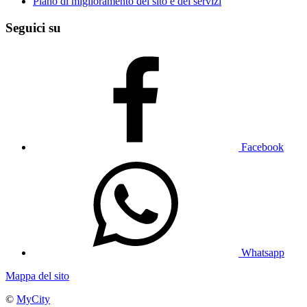
Piano di miglioramento del sito e dei servizi
Seguici su
Facebook
Whatsapp
Mappa del sito
©
MyCity