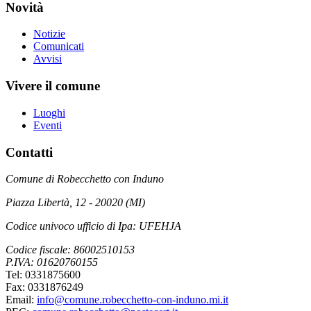
Novità
Notizie
Comunicati
Avvisi
Vivere il comune
Luoghi
Eventi
Contatti
Comune di Robecchetto con Induno
Piazza Libertà, 12 - 20020 (MI)
Codice univoco ufficio di Ipa: UFEHJA
Codice fiscale: 86002510153
P.IVA: 01620760155
Tel: 0331875600
Fax: 0331876249
Email:
info@comune.robecchetto-con-induno.mi.it