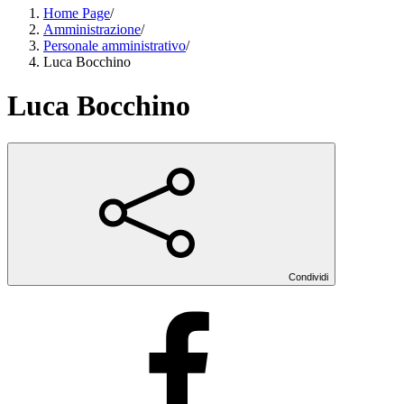
Home Page
/
Amministrazione
/
Personale amministrativo
/
Luca Bocchino
Luca Bocchino
Condividi