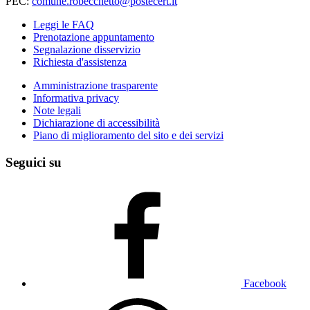
PEC:
comune.robecchetto@postecert.it
Leggi le FAQ
Prenotazione appuntamento
Segnalazione disservizio
Richiesta d'assistenza
Amministrazione trasparente
Informativa privacy
Note legali
Dichiarazione di accessibilità
Piano di miglioramento del sito e dei servizi
Seguici su
Facebook