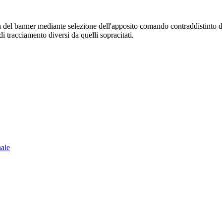
sura del banner mediante selezione dell'apposito comando contraddistinto 
i tracciamento diversi da quelli sopracitati.
nale