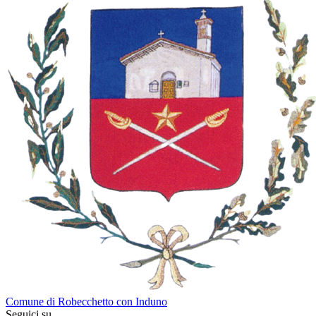
Comune di Robecchetto con Induno
Seguici su