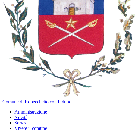
Comune di Robecchetto con Induno
Amministrazione
Novità
Servizi
Vivere il comune