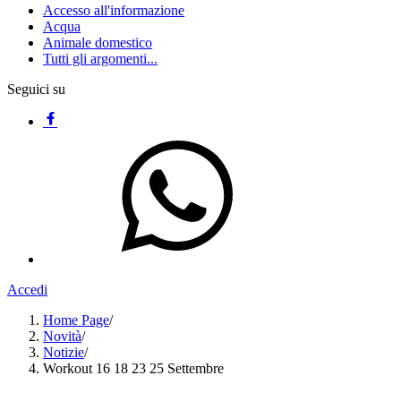
Accesso all'informazione
Acqua
Animale domestico
Tutti gli argomenti...
Seguici su
Accedi
Home Page
/
Novità
/
Notizie
/
Workout 16 18 23 25 Settembre