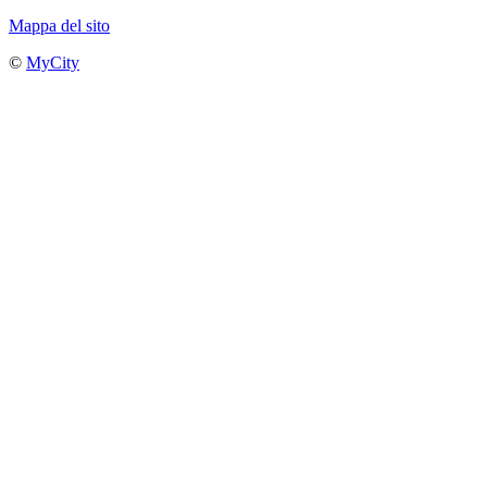
Mappa del sito
©
MyCity