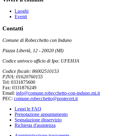
Luoghi
Eventi
Contatti
Comune di Robecchetto con Induno
Piazza Libertà, 12 - 20020 (MI)
Codice univoco ufficio di Ipa: UFEHJA
Codice fiscale: 86002510153
P.IVA: 01620760155
Tel: 0331875600
Fax: 0331876249
Email:
info@comune.robecchetto-con-induno.mi.it
PEC:
comune.robecchetto@postecert.it
Leggi le FAQ
Prenotazione appuntamento
Segnalazione disservizio
Richiesta d'assistenza
Amministrazione trasparente