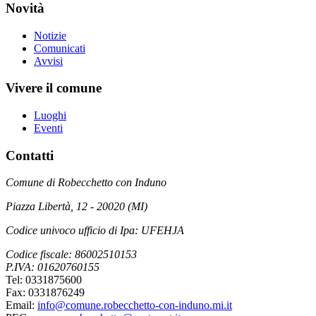
Novità
Notizie
Comunicati
Avvisi
Vivere il comune
Luoghi
Eventi
Contatti
Comune di Robecchetto con Induno
Piazza Libertà, 12 - 20020 (MI)
Codice univoco ufficio di Ipa: UFEHJA
Codice fiscale: 86002510153
P.IVA: 01620760155
Tel: 0331875600
Fax: 0331876249
Email:
info@comune.robecchetto-con-induno.mi.it