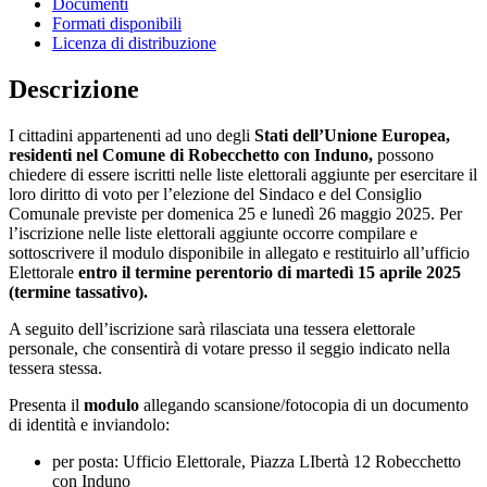
Documenti
Formati disponibili
Licenza di distribuzione
Descrizione
I cittadini appartenenti ad uno degli
Stati dell’Unione Europea,
residenti nel Comune di Robecchetto con Induno,
possono
chiedere di essere iscritti nelle liste elettorali aggiunte per esercitare il
loro diritto di voto per l’elezione del Sindaco e del Consiglio
Comunale previste per domenica 25 e lunedì 26 maggio 2025. Per
l’iscrizione nelle liste elettorali aggiunte occorre compilare e
sottoscrivere il modulo disponibile in allegato e restituirlo all’ufficio
Elettorale
entro il termine perentorio di martedì 15 aprile 2025
(termine tassativo).
A seguito dell’iscrizione sarà rilasciata una tessera elettorale
personale, che consentirà di votare presso il seggio indicato nella
tessera stessa.
Presenta il
modulo
allegando scansione/fotocopia di un documento
di identità e inviandolo:
per posta: Ufficio Elettorale, Piazza LIbertà 12 Robecchetto
con Induno