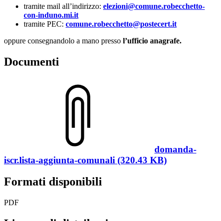
tramite mail all’indirizzo:
elezioni@comune.robecchetto-
con-induno.mi.it
tramite PEC:
comune.robecchetto@postecert.it
oppure consegnandolo a mano presso
l’ufficio anagrafe.
Documenti
domanda-
iscr.lista-aggiunta-comunali (320.43 KB)
Formati disponibili
PDF