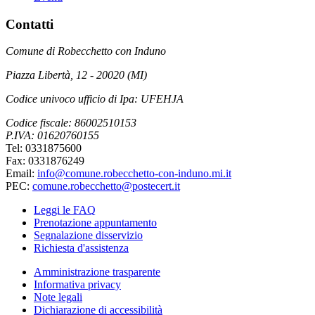
Contatti
Comune di Robecchetto con Induno
Piazza Libertà, 12 - 20020 (MI)
Codice univoco ufficio di Ipa: UFEHJA
Codice fiscale: 86002510153
P.IVA: 01620760155
Tel: 0331875600
Fax: 0331876249
Email:
info@comune.robecchetto-con-induno.mi.it
PEC:
comune.robecchetto@postecert.it
Leggi le FAQ
Prenotazione appuntamento
Segnalazione disservizio
Richiesta d'assistenza
Amministrazione trasparente
Informativa privacy
Note legali
Dichiarazione di accessibilità