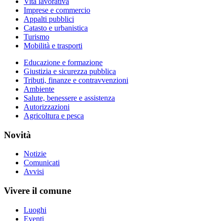
Vita lavorativa
Imprese e commercio
Appalti pubblici
Catasto e urbanistica
Turismo
Mobilità e trasporti
Educazione e formazione
Giustizia e sicurezza pubblica
Tributi, finanze e contravvenzioni
Ambiente
Salute, benessere e assistenza
Autorizzazioni
Agricoltura e pesca
Novità
Notizie
Comunicati
Avvisi
Vivere il comune
Luoghi
Eventi