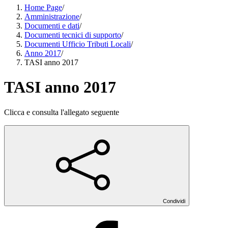
Home Page
/
Amministrazione
/
Documenti e dati
/
Documenti tecnici di supporto
/
Documenti Ufficio Tributi Locali
/
Anno 2017
/
TASI anno 2017
TASI anno 2017
Clicca e consulta l'allegato seguente
Condividi