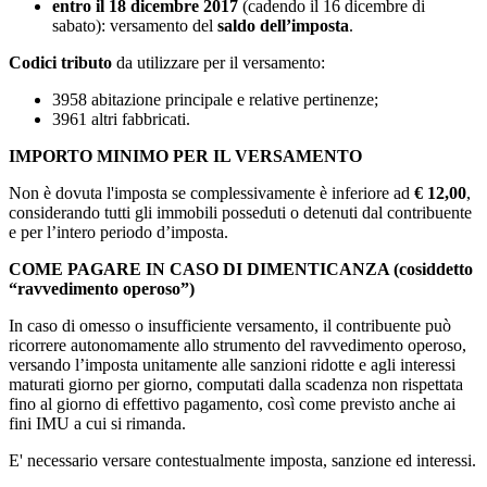
entro il 18 dicembre 2017
(cadendo il 16 dicembre di
sabato): versamento del
saldo dell’imposta
.
Codici tributo
da utilizzare per il versamento:
3958 abitazione principale e relative pertinenze;
3961 altri fabbricati.
IMPORTO MINIMO PER IL VERSAMENTO
Non è dovuta l'imposta se complessivamente è inferiore ad
€ 12,00
,
considerando tutti gli immobili posseduti o detenuti dal contribuente
e per l’intero periodo d’imposta.
COME PAGARE IN CASO DI DIMENTICANZA (cosiddetto
“ravvedimento operoso”)
In caso di omesso o insufficiente versamento, il contribuente può
ricorrere autonomamente allo strumento del ravvedimento operoso,
versando l’imposta unitamente alle sanzioni ridotte e agli interessi
maturati giorno per giorno, computati dalla scadenza non rispettata
fino al giorno di effettivo pagamento, così come previsto anche ai
fini IMU a cui si rimanda.
E' necessario versare contestualmente imposta, sanzione ed interessi.