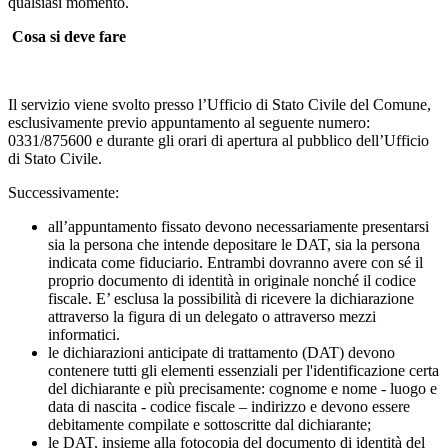
qualsiasi momento.
Cosa si deve fare
Il servizio viene svolto presso l’Ufficio di Stato Civile del Comune,
esclusivamente previo appuntamento al seguente numero:
0331/875600 e durante gli orari di apertura al pubblico dell’Ufficio
di Stato Civile.
Successivamente:
all’appuntamento fissato devono necessariamente presentarsi
sia la persona che intende depositare le DAT, sia la persona
indicata come fiduciario. Entrambi dovranno avere con sé il
proprio documento di identità in originale nonché il codice
fiscale. E’ esclusa la possibilità di ricevere la dichiarazione
attraverso la figura di un delegato o attraverso mezzi
informatici.
le dichiarazioni anticipate di trattamento (DAT) devono
contenere tutti gli elementi essenziali per l'identificazione certa
del dichiarante e più precisamente: cognome e nome - luogo e
data di nascita - codice fiscale – indirizzo e devono essere
debitamente compilate e sottoscritte dal dichiarante;
le DAT, insieme alla fotocopia del documento di identità del