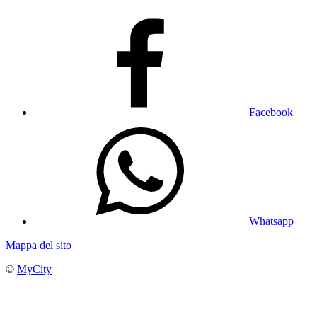
Facebook
Whatsapp
Mappa del sito
©
MyCity