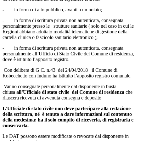
- in forma di atto pubblico, avanti a un notaio;
- in forma di scrittura privata non autenticata, consegnata
personalmente presso le strutture sanitarie ( solo nel caso in cui le
Regioni abbiano adottato modalità telematiche di gestione della
cartella clinica o fascicolo sanitario elettronico );
- in forma di scrittura privata non autenticata, consegnata
personalmente all’Ufficio di Stato Civile del Comune di residenza,
dove è istituito l’apposito registro.
Con delibera di G.C. n.43 del 24/04/2018 il Comune di
Robecchetto con Induno ha istituito l’apposito registro comunale.
Vanno consegnate personalmente dal disponente in busta
chiusa
all’Ufficiale di stato civile
del Comune di residenza
che
rilascerà ricevuta di avvenuta consegna e deposito.
L’Ufficiale di stato civile non deve partecipare alla redazione
della scrittura, né è tenuto a dare informazioni sul contenuto
della medesima: ha il solo compito di riceverla, di registrarla e
conservarla.
Le DAT possono essere modificate o revocate dal disponente in