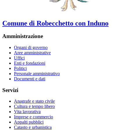
Comune di Robecchetto con Induno
Amministrazione
Organi di governo
Aree amministrative
Uffici
Enti e fondazioni
Politici
Personale amministrativo
Documenti e dati
Servizi
Anagrafe e stato civile
Cultura e tempo libero
Vita lavorativa
Imprese e commercio
Appalti pubblici
Catasto e urbanistica