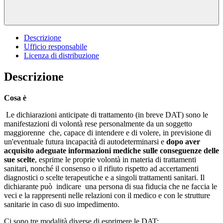
Descrizione
Ufficio responsabile
Licenza di distribuzione
Descrizione
Cosa è
Le dichiarazioni anticipate di trattamento (in breve DAT) sono le
manifestazioni di volontà rese personalmente da un soggetto
maggiorenne che, capace di intendere e di volere, in previsione di
un'eventuale futura incapacità di autodeterminarsi e
dopo aver
acquisito
adeguate informazioni mediche sulle conseguenze delle
sue scelte
, esprime le proprie volontà in materia di trattamenti
sanitari, nonché il consenso o il rifiuto rispetto ad accertamenti
diagnostici o scelte terapeutiche e a singoli trattamenti sanitari. Il
dichiarante può indicare una persona di sua fiducia che ne faccia le
veci e la rappresenti nelle relazioni con il medico e con le strutture
sanitarie in caso di suo impedimento.
Ci sono tre modalità diverse di esprimere le DAT: