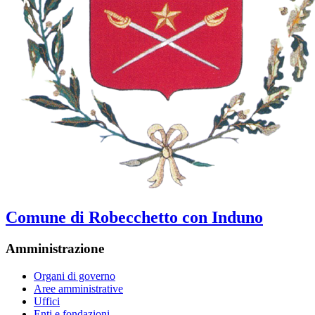
Comune di Robecchetto con Induno
Amministrazione
Organi di governo
Aree amministrative
Uffici
Enti e fondazioni