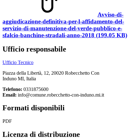
Avviso-di-
aggiudicazione-definitiva-per-l-affidamento-del-
servizio-di-manutenzione-del-verde-pubblico-e-
sfalcio-banchine-stradali-anno-2018 (199.05 KB)
Ufficio responsabile
Ufficio Tecnico
Piazza della Libertà, 12, 20020 Robecchetto Con
Induno MI, Italia
Telefono:
0331875600
Email:
info@comune.robecchetto-con-induno.mi.it
Formati disponibili
PDF
Licenza di distribuzione