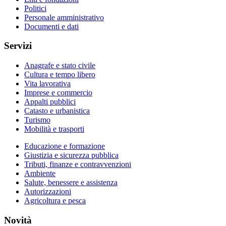
Politici
Personale amministrativo
Documenti e dati
Servizi
Anagrafe e stato civile
Cultura e tempo libero
Vita lavorativa
Imprese e commercio
Appalti pubblici
Catasto e urbanistica
Turismo
Mobilità e trasporti
Educazione e formazione
Giustizia e sicurezza pubblica
Tributi, finanze e contravvenzioni
Ambiente
Salute, benessere e assistenza
Autorizzazioni
Agricoltura e pesca
Novità