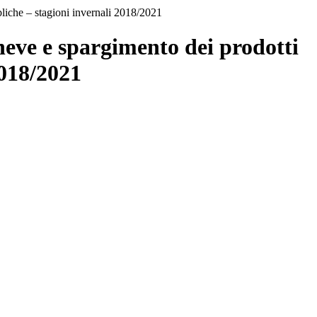
bliche – stagioni invernali 2018/2021
neve e spargimento dei prodotti
2018/2021