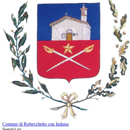
Comune di Robecchetto con Induno
Seguici su