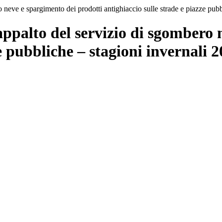
o neve e spargimento dei prodotti antighiaccio sulle strade e piazze pub
appalto del servizio di sgombero 
ze pubbliche – stagioni invernali 