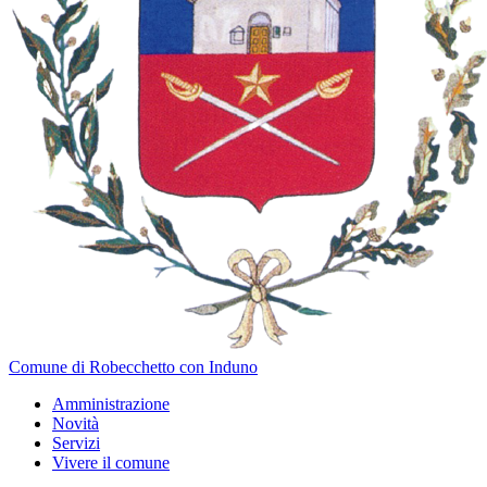
Comune di Robecchetto con Induno
Amministrazione
Novità
Servizi
Vivere il comune