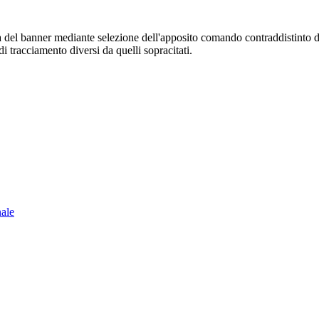
sura del banner mediante selezione dell'apposito comando contraddistinto 
i tracciamento diversi da quelli sopracitati.
nale